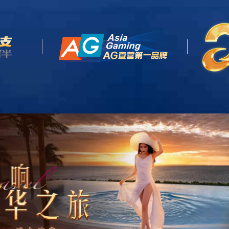
天生赢家
首页
关于我们
业务板块
即发