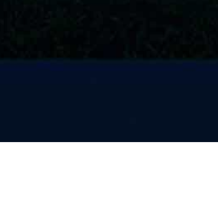
赛事新闻
赛事发布
赛事图库