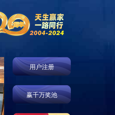
赛事动态
新闻公告
招贤纳士